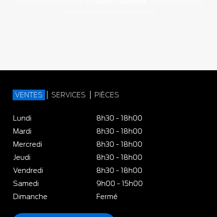
questions. Habitants de
Rouyn-Noranda
, nous attendons
votre visite avec impatience!
VENTES
SERVICES
PIÈCES
Lundi
8h30 - 18h00
Mardi
8h30 - 18h00
Mercredi
8h30 - 18h00
Jeudi
8h30 - 18h00
Vendredi
8h30 - 18h00
Samedi
9h00 - 15h00
Dimanche
Fermé