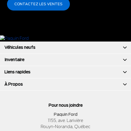
CONTACTEZ LES VENTES
Véhicules neufs
Inventaire
Liens rapides
À Propos
Pour nous joindre
Paquin Ford
1155, ave. Larivière
Rouyn-Noranda
,
Québec