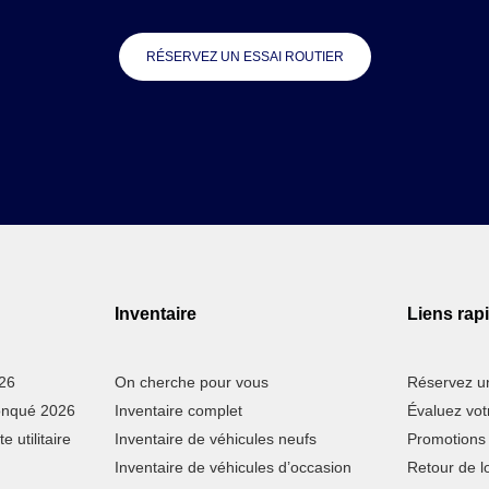
RÉSERVEZ UN ESSAI ROUTIER
Inventaire
Liens rap
026
On cherche pour vous
Réservez un
ronqué 2026
Inventaire complet
Évaluez vo
 utilitaire
Inventaire de véhicules neufs
Promotions
Inventaire de véhicules d’occasion
Retour de l