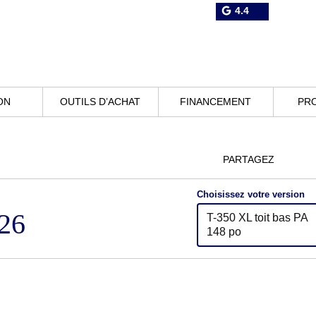
4.4
ON
OUTILS D’ACHAT
FINANCEMENT
PR
PARTAGEZ
Choisissez votre version
26
T-350 XL toit bas PA
148 po