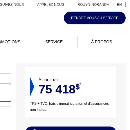
SUIVEZ-NOUS
APPELEZ-NOUS
ROUYN-NORANDA
EN
RENDEZ-VOUS AU SERVICE
OMOTIONS
SERVICE
À PROPOS
À partir de
75 418
*
$
TPS + TVQ, frais d'immatriculation et d'assurances
non inclus.