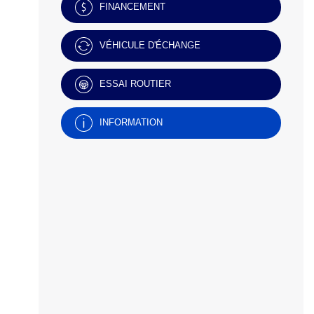
FINANCEMENT
VÉHICULE D'ÉCHANGE
ESSAI ROUTIER
INFORMATION