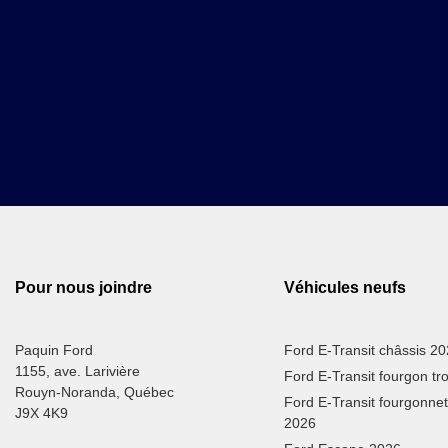
Pour nous joindre
Véhicules neufs
Paquin Ford
Ford E-Transit châssis 2
1155, ave. Larivière
Ford E-Transit fourgon t
Rouyn-Noranda
,
Québec
Ford E-Transit fourgonnette
J9X 4K9
2026