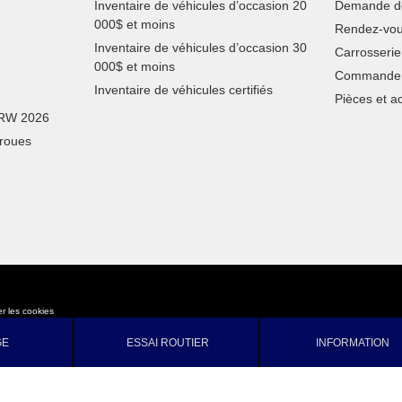
Inventaire de véhicules d’occasion 20
Demande de
000$ et moins
Rendez-vou
Inventaire de véhicules d’occasion 30
Carrosserie
000$ et moins
Commande 
Inventaire de véhicules certifiés
Pièces et a
SRW 2026
 roues
r les cookies
GE
ESSAI ROUTIER
INFORMATION