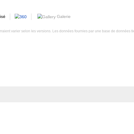
Galerie
isé
ourraient varier selon les versions. Les données fournies par une base de données ti