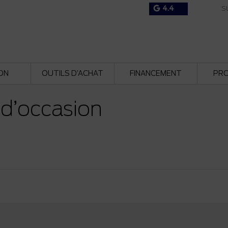
4.4
SU
ON
OUTILS D’ACHAT
FINANCEMENT
PR
 d’occasion