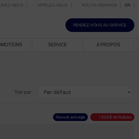
IVEZ-NOUS
APPELEZ-NOUS
ROUYN-NORANDA
EN
RENDEZ-VOUS AU SERVICE
OMOTIONS
SERVICE
À PROPOS
Trier par:
Nouvel arrivage
1 000
$
de Rabais