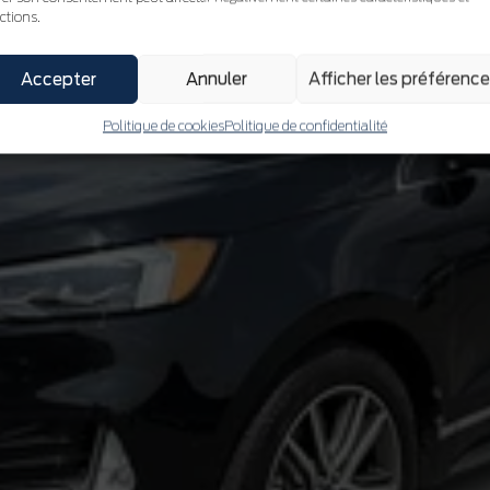
ctions.
Accepter
Annuler
Afficher les préférenc
Politique de cookies
Politique de confidentialité