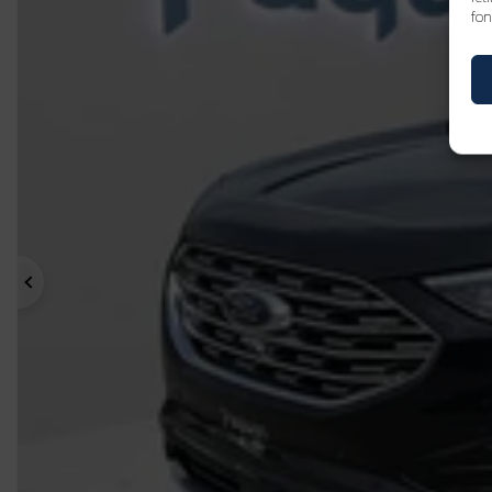
fon
Précédent