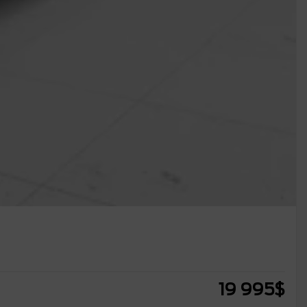
19 995
$