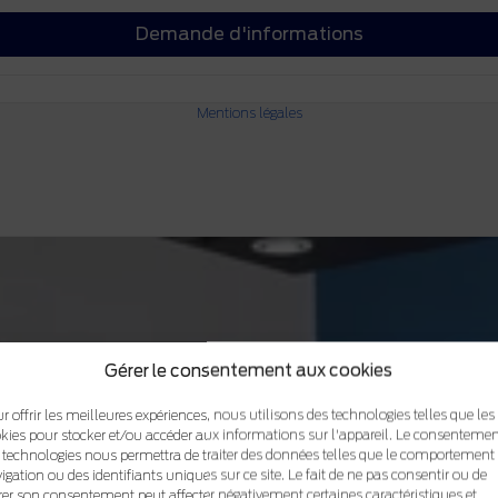
Demande d'informations
Mentions légales
Gérer le consentement aux cookies
r offrir les meilleures expériences, nous utilisons des technologies telles que les
kies pour stocker et/ou accéder aux informations sur l'appareil. Le consentemen
 technologies nous permettra de traiter des données telles que le comportement
igation ou des identifiants uniques sur ce site. Le fait de ne pas consentir ou de
irer son consentement peut affecter négativement certaines caractéristiques et