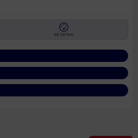
95 537 km