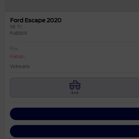
Ford Escape 2020
SE TI
FUB359
Prix
Rabais
Votre prix
4×4