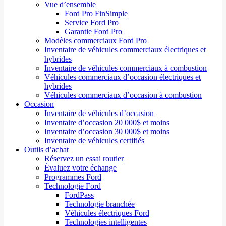
Vue d’ensemble
Ford Pro FinSimple
Service Ford Pro
Garantie Ford Pro
Modèles commerciaux Ford Pro
Inventaire de véhicules commerciaux électriques et
hybrides
Inventaire de véhicules commerciaux à combustion
Véhicules commerciaux d’occasion électriques et
hybrides
Véhicules commerciaux d’occasion à combustion
Occasion
Inventaire de véhicules d’occasion
Inventaire d’occasion 20 000$ et moins
Inventaire d’occasion 30 000$ et moins
Inventaire de véhicules certifiés
Outils d’achat
Réservez un essai routier
Évaluez votre échange
Programmes Ford
Technologie Ford
FordPass
Technologie branchée
Véhicules électriques Ford
Technologies intelligentes