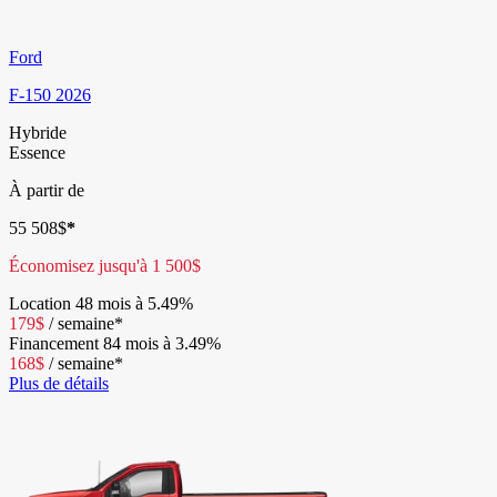
Ford
F-150 2026
Hybride
Essence
À partir de
55 508
$
*
Économisez jusqu'à
1 500
$
Location
48 mois à 5.49%
179
$
/
semaine*
Financement
84 mois à 3.49%
168
$
/
semaine*
Plus de détails