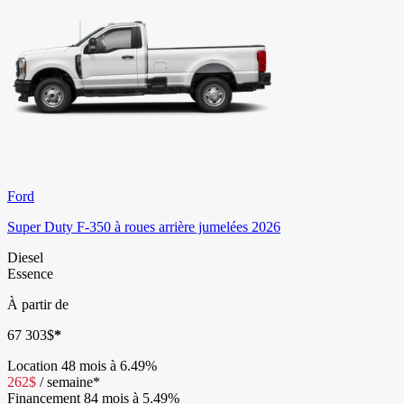
Ford
Super Duty F-350 à roues arrière jumelées 2026
Diesel
Essence
À partir de
67 303
$
*
Location
48 mois à 6.49%
262
$
/
semaine*
Financement
84 mois à 5.49%