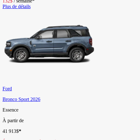
132
$
/
semaine*
Plus de détails
Ford
Bronco Sport 2026
Essence
À partir de
41 913
$
*