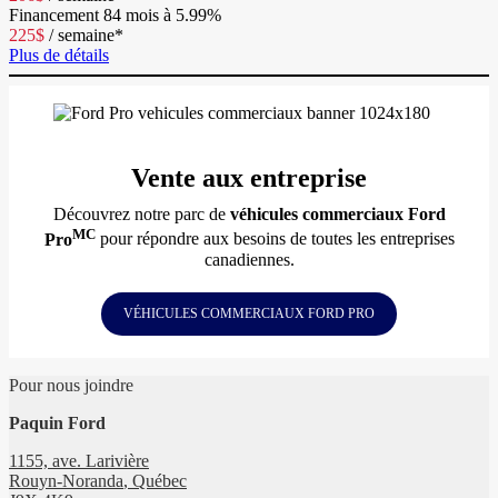
Financement
84 mois à 5.99%
225
$
/
semaine*
Plus de détails
Vente aux entreprise
Découvrez notre parc de
véhicules commerciaux Ford
MC
Pro
pour répondre aux besoins de toutes les entreprises
canadiennes.
VÉHICULES COMMERCIAUX FORD PRO
Pour nous joindre
Paquin Ford
1155, ave. Larivière
Rouyn-Noranda
,
Québec