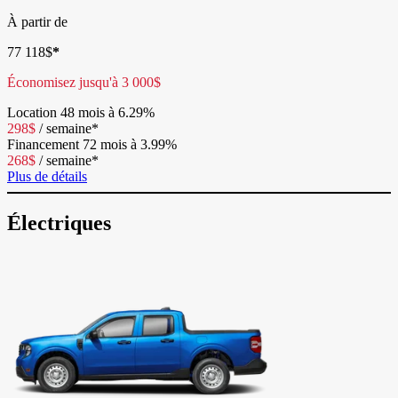
À partir de
77 118
$
*
Économisez jusqu'à
3 000
$
Location
48 mois à 6.29%
298
$
/
semaine*
Financement
72 mois à 3.99%
268
$
/
semaine*
Plus de détails
Électriques