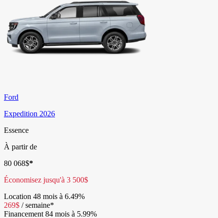
Ford
Expedition 2026
Essence
À partir de
80 068
$
*
Économisez jusqu'à
3 500
$
Location
48 mois à 6.49%
269
$
/
semaine*
Financement
84 mois à 5.99%