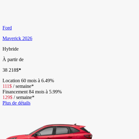
Ford
Maverick 2026
Hybride
À partir de
38 218
$
*
Location
60 mois à 6.49%
111
$
/
semaine*
Financement
84 mois à 5.99%
129
$
/
semaine*
Plus de détails