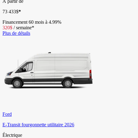
À partir de
73 433
$
*
Financement
60 mois à 4.99%
320
$
/
semaine*
Plus de détails
Ford
E-Transit fourgonnette utilitaire 2026
Électrique