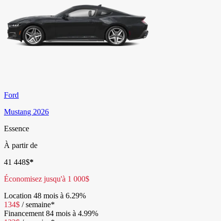
Ford
Mustang 2026
Essence
À partir de
41 448
$
*
Économisez jusqu'à
1 000
$
Location
48 mois à 6.29%
134
$
/
semaine*
Financement
84 mois à 4.99%