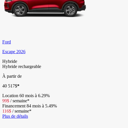
Ford
Escape 2026
Hybride
Hybride rechargeable
À partir de
40 517
$
*
Location
60 mois à 6.29%
99
$
/
semaine*
Financement
84 mois à 5.49%
116
$
/
semaine*
Plus de détails