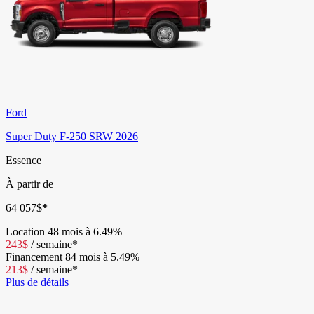
Ford
Super Duty F-250 SRW 2026
Essence
À partir de
64 057
$
*
Location
48 mois à 6.49%
243
$
/
semaine*
Financement
84 mois à 5.49%
213
$
/
semaine*
Plus de détails