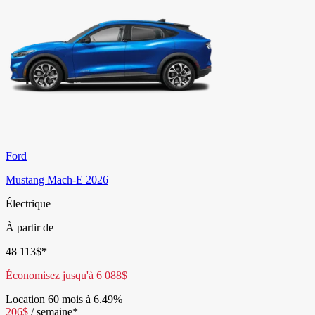
Ford
Mustang Mach-E 2026
Électrique
À partir de
48 113
$
*
Économisez jusqu'à
6 088
$
Location
60 mois à 6.49%
206
$
/
semaine*