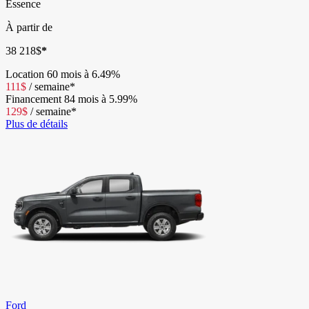
Essence
À partir de
38 218
$
*
Location
60 mois à 6.49%
111
$
/
semaine*
Financement
84 mois à 5.99%
129
$
/
semaine*
Plus de détails
Ford