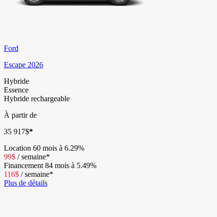
Ford
Escape 2026
Hybride
Essence
Hybride rechargeable
À partir de
35 917
$
*
Location
60 mois à 6.29%
99
$
/
semaine*
Financement
84 mois à 5.49%
116
$
/
semaine*
Plus de détails