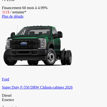
Financement
60 mois à 4.99%
311
$
/
semaine*
Plus de détails
Ford
Super Duty F-550 DRW Châssis-cabines 2026
Diesel
Essence