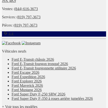
J9X 4K9
Ventes:
(844) 616-3673
Services:
(819) 797-3673
Pièces:
(819) 797-3673
4.4
Véhicules neufs
Ford E-Transit châssis 2026
Ford E-Transit fourgon tronqué 2026
Ford E-Transit fourgonnette utilitaire 2026
Ford Escape 2026
Ford Expedition 2026
Ford Explorer 2026
Ford Maverick 2026
Ford Mustang 2026
Ford Super Duty F-250 SRW 2026
Ford Super Duty F-350 à roues arrière jumelées 2026
+ Voir tous les modèles