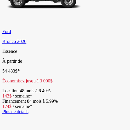
Ford
Bronco 2026
Essence
À partir de
54 483
$
*
Économisez jusqu'à
3 000
$
Location
48 mois à 6.49%
143
$
/
semaine*
Financement
84 mois à 5.99%
174
$
/
semaine*
Plus de détails