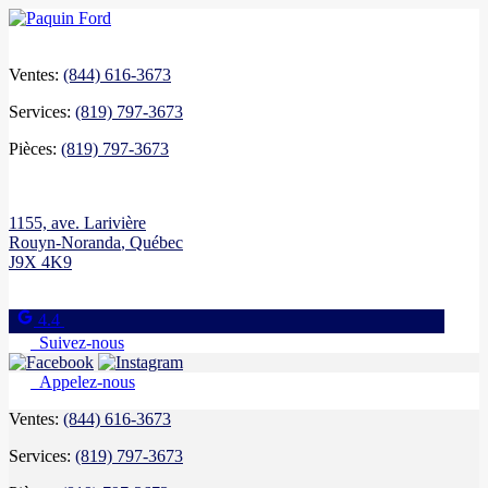
Ventes:
(844) 616-3673
Services:
(819) 797-3673
Pièces:
(819) 797-3673
1155, ave. Larivière
Rouyn-Noranda
,
Québec
J9X 4K9
4.4
Suivez-nous
Appelez-nous
Ventes:
(844) 616-3673
Services:
(819) 797-3673