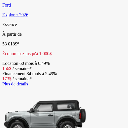
Ford
Explorer 2026
Essence
À partir de
53 018
$
*
Économisez jusqu'à
1 000
$
Location
60 mois à 6.49%
156
$
/
semaine*
Financement
84 mois à 5.49%
173
$
/
semaine*
Plus de détails