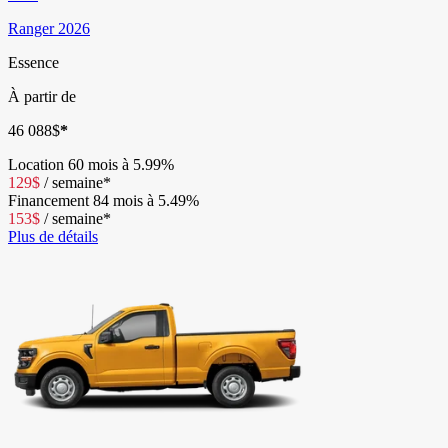
Ranger 2026
Essence
À partir de
46 088
$
*
Location
60 mois à 5.99%
129
$
/
semaine*
Financement
84 mois à 5.49%
153
$
/
semaine*
Plus de détails