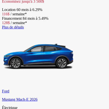
Économisez jusqu'à
3 500
$
Location
60 mois à 6.29%
116
$
/
semaine*
Financement
84 mois à 5.49%
128
$
/
semaine*
Plus de détails
Ford
Mustang Mach-E 2026
Électrique