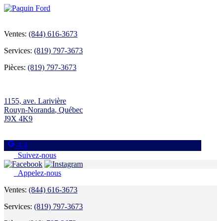
Ventes:
(844) 616-3673
Services:
(819) 797-3673
Pièces:
(819) 797-3673
1155, ave. Larivière
Rouyn-Noranda
,
Québec
J9X 4K9
4.4
Suivez-nous
Appelez-nous
Ventes:
(844) 616-3673
Services:
(819) 797-3673