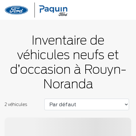
Inventaire de
véhicules neufs et
d’occasion à Rouyn-
Noranda
2 véhicules