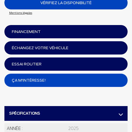
VÉRIFIEZ LA DISPONIBILITÉ
Mentions légales
FINANCEMENT
ÉCHANGEZ VOTRE VÉHICULE
ESSAI ROUTIER
ÇA M'INTÉRESSE!
SPÉCIFICATIONS
ANNÉE :
2025