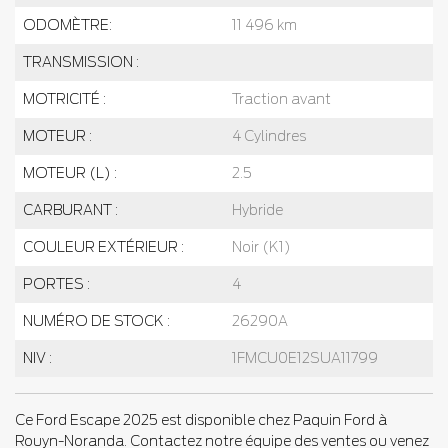
ODOMÈTRE:
11 496 km
TRANSMISSION :
MOTRICITÉ :
Traction avant
MOTEUR :
4 Cylindres
MOTEUR (L) :
2.5
CARBURANT :
Hybride
COULEUR EXTÉRIEUR :
Noir (K1)
PORTES :
4
NUMÉRO DE STOCK :
26290A
NIV :
1FMCU0E12SUA11799
Ce Ford Escape 2025 est disponible chez Paquin Ford à
Rouyn-Noranda. Contactez notre équipe des ventes ou venez