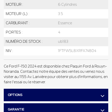
MOTEUR :
6 Cylindres
MOTEUR (L) :
3.5
CARBURANT :
Essence
PORTES :
4
NUMÉRO DE STOCK :
ub183
NIV :
1FTFW5L8XRFA74804
Ce Ford F-150 2024 est disponible chez Paquin Ford à Rouyn-
Noranda. Contactez notre équipe des ventes ou venez nous
visiter au 1155 Av. Larivière pour obtenir plus d'informations, en
faire l'essai ou le réserver.
OPTIONS
GARANTIE