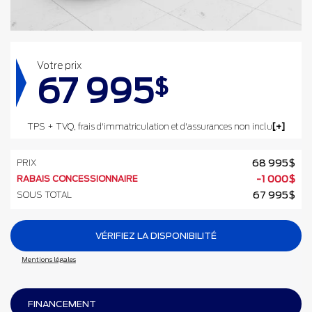
Votre prix
67 995
$
TPS + TVQ, frais d'immatriculation et d'assurances non inclus.
PRIX
68 995
$
RABAIS CONCESSIONNAIRE
-
1 000
$
SOUS TOTAL
67 995
$
VÉRIFIEZ LA DISPONIBILITÉ
Mentions légales
FINANCEMENT