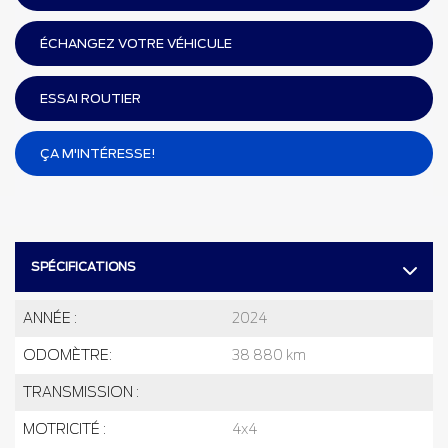
ÉCHANGEZ VOTRE VÉHICULE
ESSAI ROUTIER
ÇA M'INTÉRESSE!
SPÉCIFICATIONS
ANNÉE :
2024
ODOMÈTRE:
38 880 km
TRANSMISSION :
MOTRICITÉ :
4x4