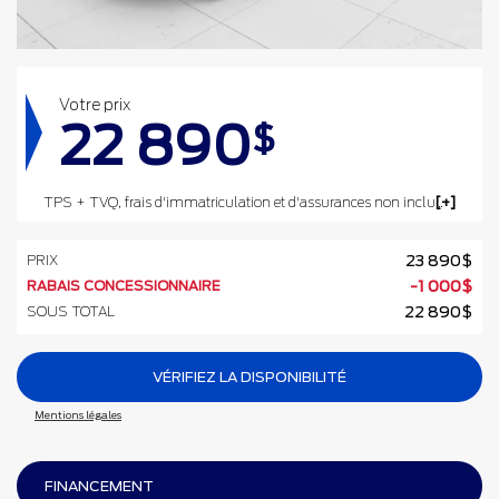
Votre prix
22 890
$
TPS + TVQ, frais d'immatriculation et d'assurances non inclus.
PRIX
23 890
$
RABAIS CONCESSIONNAIRE
-
1 000
$
SOUS TOTAL
22 890
$
VÉRIFIEZ LA DISPONIBILITÉ
Mentions légales
FINANCEMENT