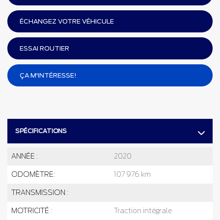
ÉCHANGEZ VOTRE VÉHICULE
ESSAI ROUTIER
ÇA M'INTÉRESSE!
SPÉCIFICATIONS
ANNÉE :
2020
ODOMÈTRE:
107 976 km
TRANSMISSION :
MOTRICITÉ :
Traction intégrale