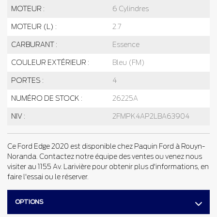
MOTEUR :
6 Cylindres
MOTEUR (L) :
2.7
CARBURANT :
Essence
COULEUR EXTÉRIEUR :
Bleu (FM)
PORTES :
4
NUMÉRO DE STOCK :
26225A
NIV :
2FMPK4AP2LBA63904
Ce Ford Edge 2020 est disponible chez Paquin Ford à Rouyn-
Noranda. Contactez notre équipe des ventes ou venez nous
visiter au 1155 Av. Larivière pour obtenir plus d'informations, en
faire l'essai ou le réserver.
OPTIONS