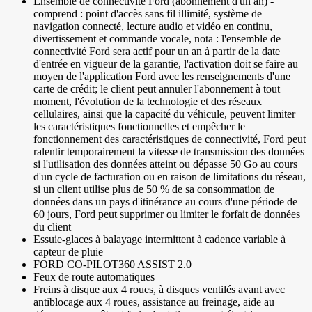
Ensemble de connectivité Ford (abonnement d'un an) -
comprend : point d'accès sans fil illimité, système de
navigation connecté, lecture audio et vidéo en continu,
divertissement et commande vocale, nota : l'ensemble de
connectivité Ford sera actif pour un an à partir de la date
d'entrée en vigueur de la garantie, l'activation doit se faire au
moyen de l'application Ford avec les renseignements d'une
carte de crédit; le client peut annuler l'abonnement à tout
moment, l'évolution de la technologie et des réseaux
cellulaires, ainsi que la capacité du véhicule, peuvent limiter
les caractéristiques fonctionnelles et empêcher le
fonctionnement des caractéristiques de connectivité, Ford peut
ralentir temporairement la vitesse de transmission des données
si l'utilisation des données atteint ou dépasse 50 Go au cours
d'un cycle de facturation ou en raison de limitations du réseau,
si un client utilise plus de 50 % de sa consommation de
données dans un pays d'itinérance au cours d'une période de
60 jours, Ford peut supprimer ou limiter le forfait de données
du client
Essuie-glaces à balayage intermittent à cadence variable à
capteur de pluie
FORD CO-PILOT360 ASSIST 2.0
Feux de route automatiques
Freins à disque aux 4 roues, à disques ventilés avant avec
antiblocage aux 4 roues, assistance au freinage, aide au