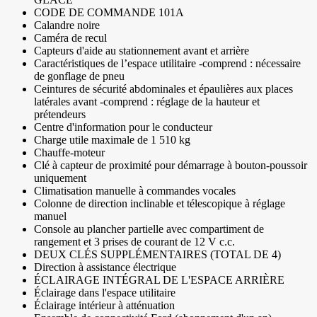
CODE DE COMMANDE 101A
Calandre noire
Caméra de recul
Capteurs d'aide au stationnement avant et arrière
Caractéristiques de l’espace utilitaire -comprend : nécessaire
de gonflage de pneu
Ceintures de sécurité abdominales et épaulières aux places
latérales avant -comprend : réglage de la hauteur et
prétendeurs
Centre d'information pour le conducteur
Charge utile maximale de 1 510 kg
Chauffe-moteur
Clé à capteur de proximité pour démarrage à bouton-poussoir
uniquement
Climatisation manuelle à commandes vocales
Colonne de direction inclinable et télescopique à réglage
manuel
Console au plancher partielle avec compartiment de
rangement et 3 prises de courant de 12 V c.c.
DEUX CLÉS SUPPLÉMENTAIRES (TOTAL DE 4)
Direction à assistance électrique
ÉCLAIRAGE INTÉGRAL DE L'ESPACE ARRIÈRE
Éclairage dans l'espace utilitaire
Éclairage intérieur à atténuation