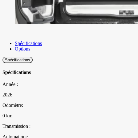
Spécifications
Options
Spécifications
Spécifications
Année :
2026
Odomètre:
0 km
Transmission :
Automatique