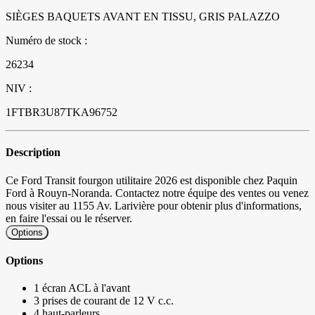
SIÈGES BAQUETS AVANT EN TISSU, GRIS PALAZZO
Numéro de stock :
26234
NIV :
1FTBR3U87TKA96752
Description
Ce Ford Transit fourgon utilitaire 2026 est disponible chez Paquin
Ford à Rouyn-Noranda. Contactez notre équipe des ventes ou venez
nous visiter au 1155 Av. Larivière pour obtenir plus d'informations,
en faire l'essai ou le réserver.
Options
Options
1 écran ACL à l'avant
3 prises de courant de 12 V c.c.
4 haut-parleurs