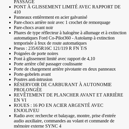
PASSAGE
PONT À GLISSEMENT LIMITÉ AVEC RAPPORT DE
410
Panneaux entièrement en acier galvanisé
Pare-chocs arrière noir avec 1 crochet de remorquage
Pare-chocs avant noir
Phares de type réflecteur à halogène à allumage et à extinction
automatiques Ford Co-Pilot360 - Autolamp à extinction
temporisée à feux de route automatiques
Pneus : 235/65R16C 121/119 R FN T/S
Poignées de porte noires
Pont à glissement limité avec rapport de 4,10
Porte arrière côté passager coulissante
Porte de chargement arrière pivotante en deux panneaux
Porte-gobelets avant
Poutres anti-intrusion
RÉSERVOIR DE CARBURANT À AUTONOMIE
PROLONGÉE
REVÊTEMENT DE PLANCHER AVANT ET ARRIÈRE
EN VI
ROUES : 16 PO EN ACIER ARGENTÉ AVEC
ENJOLIVEU
Radio avec recherche et balayage, montre, prise d'entrée
audio auxiliaire, commandes au volant et commande de
mémoire externe SYNC 4