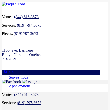
Ventes:
(844) 616-3673
Services:
(819) 797-3673
Pièces:
(819) 797-3673
1155, ave. Larivière
Rouyn-Noranda
,
Québec
J9X 4K9
4.4
Suivez-nous
Appelez-nous
Ventes:
(844) 616-3673
Services:
(819) 797-3673