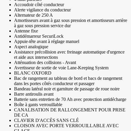
Accoudoir côté conducteur
Alerte vigilance du conducteur
Alternateur de 250 A
Amortisseurs avant à gaz sous pression et amortisseurs arrière
à gaz sous pression service dur
Antenne fixe
Antidémarreur SecuriLock
Appuie-tête avant à réglage manuel
Aspect analogique
Assistance précollision avec freinage automatique d'urgence
et aide aux intersections
Atténuation des collisions - Avant
Avertisseur de sortie de voie Lane-Keeping System
BLANC OXFORD
Bac de rangement au tableau de bord et bacs de rangement
dans les portes côtés conducteur et passager
Bandeau latéral noir et garniture de passage de roue noire
Barre antiroulis avant
Batterie sans entretien de 70 Ah avec protection antidécharge
Boîte à gants verrouillable
CANALISATION DE RALLONGEMENT POUR PRISE
DE CA
CLAVIER D'ACCÈS SANS CLÉ
CLOISON AVEC PORTE VERROUILLABLE AVEC
GLACE