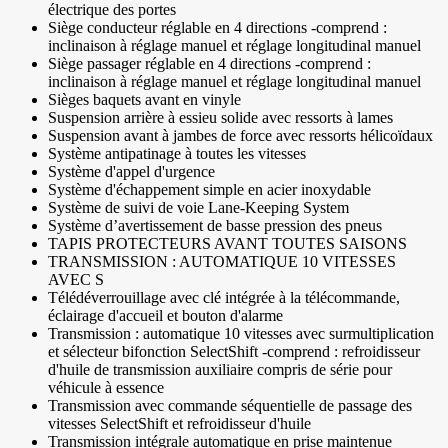
électrique des portes
Siège conducteur réglable en 4 directions -comprend :
inclinaison à réglage manuel et réglage longitudinal manuel
Siège passager réglable en 4 directions -comprend :
inclinaison à réglage manuel et réglage longitudinal manuel
Sièges baquets avant en vinyle
Suspension arrière à essieu solide avec ressorts à lames
Suspension avant à jambes de force avec ressorts hélicoïdaux
Système antipatinage à toutes les vitesses
Système d'appel d'urgence
Système d'échappement simple en acier inoxydable
Système de suivi de voie Lane-Keeping System
Système d’avertissement de basse pression des pneus
TAPIS PROTECTEURS AVANT TOUTES SAISONS
TRANSMISSION : AUTOMATIQUE 10 VITESSES
AVEC S
Télédéverrouillage avec clé intégrée à la télécommande,
éclairage d'accueil et bouton d'alarme
Transmission : automatique 10 vitesses avec surmultiplication
et sélecteur bifonction SelectShift -comprend : refroidisseur
d'huile de transmission auxiliaire compris de série pour
véhicule à essence
Transmission avec commande séquentielle de passage des
vitesses SelectShift et refroidisseur d'huile
Transmission intégrale automatique en prise maintenue