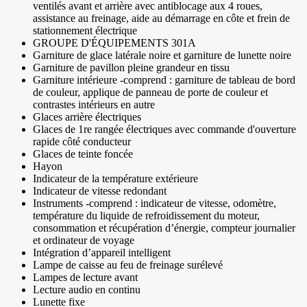
ventilés avant et arrière avec antiblocage aux 4 roues,
assistance au freinage, aide au démarrage en côte et frein de
stationnement électrique
GROUPE D'ÉQUIPEMENTS 301A
Garniture de glace latérale noire et garniture de lunette noire
Garniture de pavillon pleine grandeur en tissu
Garniture intérieure -comprend : garniture de tableau de bord
de couleur, applique de panneau de porte de couleur et
contrastes intérieurs en autre
Glaces arrière électriques
Glaces de 1re rangée électriques avec commande d'ouverture
rapide côté conducteur
Glaces de teinte foncée
Hayon
Indicateur de la température extérieure
Indicateur de vitesse redondant
Instruments -comprend : indicateur de vitesse, odomètre,
température du liquide de refroidissement du moteur,
consommation et récupération d’énergie, compteur journalier
et ordinateur de voyage
Intégration d’appareil intelligent
Lampe de caisse au feu de freinage surélevé
Lampes de lecture avant
Lecture audio en continu
Lunette fixe