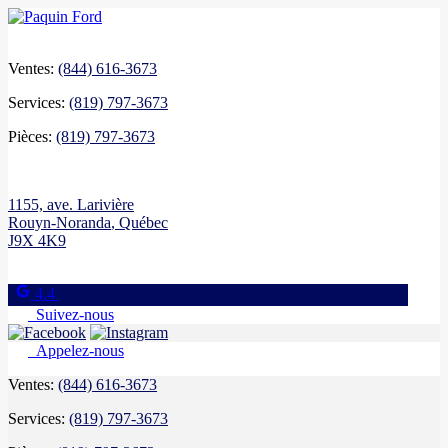
Ventes:
(844) 616-3673
Services:
(819) 797-3673
Pièces:
(819) 797-3673
1155, ave. Larivière
Rouyn-Noranda
,
Québec
J9X 4K9
4.4
Suivez-nous
Appelez-nous
Ventes:
(844) 616-3673
Services:
(819) 797-3673