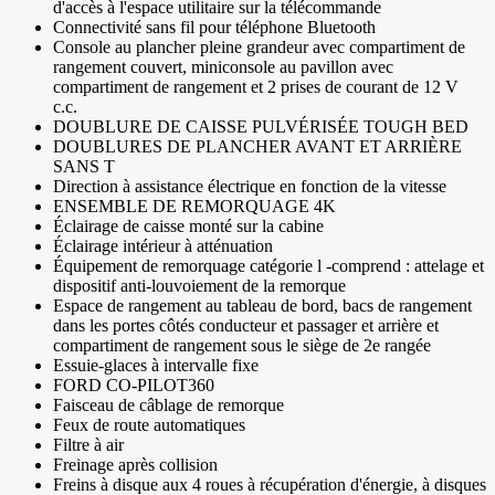
d'accès à l'espace utilitaire sur la télécommande
Connectivité sans fil pour téléphone Bluetooth
Console au plancher pleine grandeur avec compartiment de
rangement couvert, miniconsole au pavillon avec
compartiment de rangement et 2 prises de courant de 12 V
c.c.
DOUBLURE DE CAISSE PULVÉRISÉE TOUGH BED
DOUBLURES DE PLANCHER AVANT ET ARRIÈRE
SANS T
Direction à assistance électrique en fonction de la vitesse
ENSEMBLE DE REMORQUAGE 4K
Éclairage de caisse monté sur la cabine
Éclairage intérieur à atténuation
Équipement de remorquage catégorie l -comprend : attelage et
dispositif anti-louvoiement de la remorque
Espace de rangement au tableau de bord, bacs de rangement
dans les portes côtés conducteur et passager et arrière et
compartiment de rangement sous le siège de 2e rangée
Essuie-glaces à intervalle fixe
FORD CO-PILOT360
Faisceau de câblage de remorque
Feux de route automatiques
Filtre à air
Freinage après collision
Freins à disque aux 4 roues à récupération d'énergie, à disques