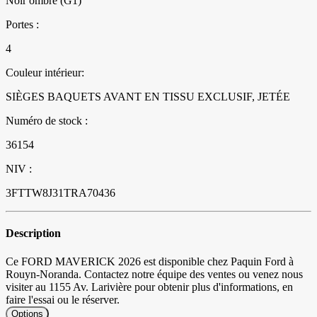
Noir ombre (G1)
Portes :
4
Couleur intérieur:
SIÈGES BAQUETS AVANT EN TISSU EXCLUSIF, JETÉE
Numéro de stock :
36154
NIV :
3FTTW8J31TRA70436
Description
Ce FORD MAVERICK 2026 est disponible chez Paquin Ford à
Rouyn-Noranda. Contactez notre équipe des ventes ou venez nous
visiter au 1155 Av. Larivière pour obtenir plus d'informations, en
faire l'essai ou le réserver.
Options