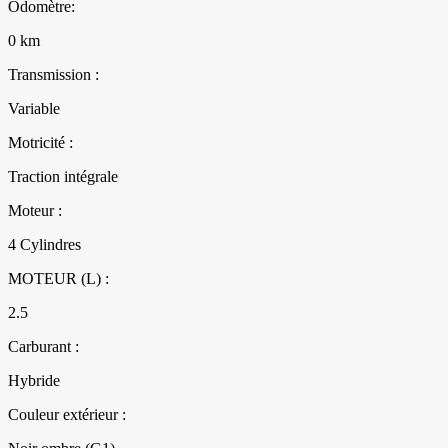
Odomètre:
0 km
Transmission :
Variable
Motricité :
Traction intégrale
Moteur :
4 Cylindres
MOTEUR (L) :
2.5
Carburant :
Hybride
Couleur extérieur :