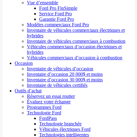
Vue d’ensemble
Ford Pro FinSimple
Service Ford Pro
Garantie Ford Pro
Modèles commerciaux Ford Pro
Inventaire de véhicules commerciaux électriques et
hybrides
Inventaire de véhicules commerciaux à combustion
Véhicules commerciaux d’occasion électriques et
hybrides
Véhicules commerciaux d’occasion à combustion
Occasion
Inventaire de véhicules d’occasion
Inventaire d’occasion 20 000$ et moins
Inventaire d’occasion 30 000$ et moins
Inventaire de véhicules certifiés
Outils d’achat
Réservez un essai routier
Évaluez votre échange
Programmes Ford
Technologie Ford
FordPass
Technologie branchée
Véhicules électriques Ford
Technologies intelligentes