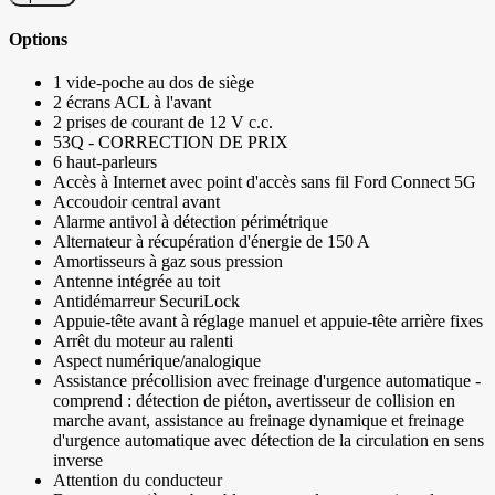
Options
1 vide-poche au dos de siège
2 écrans ACL à l'avant
2 prises de courant de 12 V c.c.
53Q - CORRECTION DE PRIX
6 haut-parleurs
Accès à Internet avec point d'accès sans fil Ford Connect 5G
Accoudoir central avant
Alarme antivol à détection périmétrique
Alternateur à récupération d'énergie de 150 A
Amortisseurs à gaz sous pression
Antenne intégrée au toit
Antidémarreur SecuriLock
Appuie-tête avant à réglage manuel et appuie-tête arrière fixes
Arrêt du moteur au ralenti
Aspect numérique/analogique
Assistance précollision avec freinage d'urgence automatique -
comprend : détection de piéton, avertisseur de collision en
marche avant, assistance au freinage dynamique et freinage
d'urgence automatique avec détection de la circulation en sens
inverse
Attention du conducteur