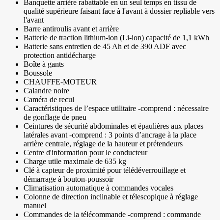
Banquette arrière rabattable en un seul temps en tissu de
qualité supérieure faisant face à l'avant à dossier repliable vers
l'avant
Barre antiroulis avant et arrière
Batterie de traction lithium-ion (Li-ion) capacité de 1,1 kWh
Batterie sans entretien de 45 Ah et de 390 ADF avec
protection antidécharge
Boîte à gants
Boussole
CHAUFFE-MOTEUR
Calandre noire
Caméra de recul
Caractéristiques de l’espace utilitaire -comprend : nécessaire
de gonflage de pneu
Ceintures de sécurité abdominales et épaulières aux places
latérales avant -comprend : 3 points d’ancrage à la place
arrière centrale, réglage de la hauteur et prétendeurs
Centre d'information pour le conducteur
Charge utile maximale de 635 kg
Clé à capteur de proximité pour télédéverrouillage et
démarrage à bouton-poussoir
Climatisation automatique à commandes vocales
Colonne de direction inclinable et télescopique à réglage
manuel
Commandes de la télécommande -comprend : commande