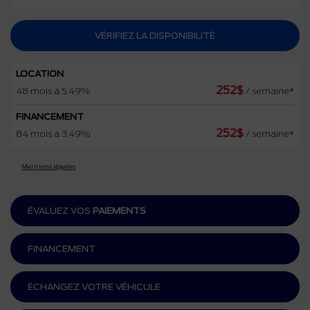
VÉRIFIEZ LA DISPONIBILITÉ
LOCATION
252
$
48 mois à 5.49%
/ semaine*
FINANCEMENT
252
$
84 mois à 3.49%
/ semaine*
Mentions légales
ÉVALUEZ VOS
PAIEMENTS
FINANCEMENT
ÉCHANGEZ VOTRE VÉHICULE