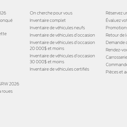
2026
On cherche pour vous
Réservez un
tronqué
Inventaire complet
Évaluez vo
Inventaire de véhicules neufs
Promotion
ette
Inventaire de véhicules d’occasion
Retour de 
Inventaire de véhicules d’occasion
Demande d
20 000$ et moins
Rendez-vou
Inventaire de véhicules d’occasion
Carrosseri
30 000$ et moins
Commande
Inventaire de véhicules certifiés
Pièces et 
 SRW 2026
à roues