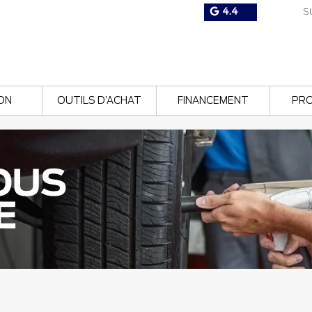
4.4
SU
ON
OUTILS D’ACHAT
FINANCEMENT
PR