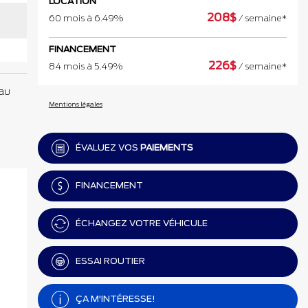
LOCATION
208
$
60 mois à 6.49%
/ semaine*
FINANCEMENT
226
$
84 mois à 5.49%
/ semaine*
 au
Mentions légales
ÉVALUEZ VOS
PAIEMENTS
FINANCEMENT
ÉCHANGEZ VOTRE VÉHICULE
ESSAI ROUTIER
ÇA M'INTÉRESSE!