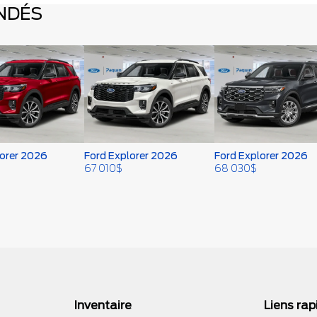
NDÉS
lorer 2026
Ford Explorer 2026
Ford Explorer 2026
67 010
$
68 030
$
Inventaire
Liens rap