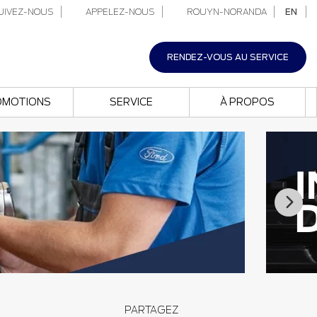
IVEZ-NOUS
APPELEZ-NOUS
ROUYN-NORANDA
EN
RENDEZ-VOUS AU SERVICE
OMOTIONS
SERVICE
À PROPOS
PARTAGEZ