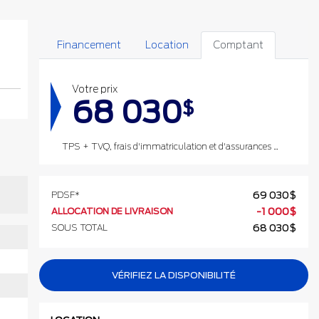
Financement
Location
Comptant
Votre prix
68 030
$
TPS + TVQ, frais d'immatriculation et d'assurances non inclus.
PDSF*
69 030
$
ALLOCATION DE LIVRAISON
-
1 000
$
SOUS TOTAL
68 030
$
VÉRIFIEZ LA DISPONIBILITÉ