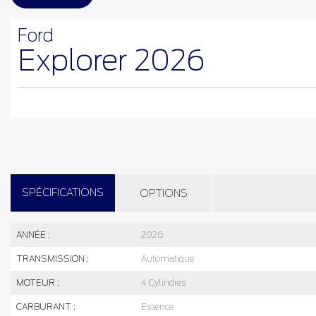
Ford
Explorer 2026
SPÉCIFICATIONS
OPTIONS
ANNÉE :
2026
TRANSMISSION :
Automatique
MOTEUR :
4 Cylindres
CARBURANT :
Essence