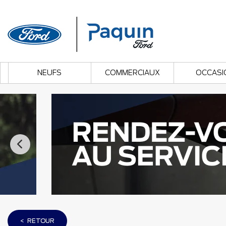
NEUFS
COMMERCIAUX
OCCASI
< RETOUR