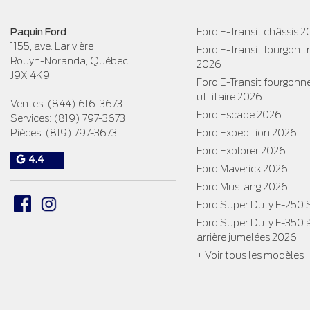
Paquin Ford
Ford E-Transit châssis 
1155, ave. Larivière
Ford E-Transit fourgon 
Rouyn-Noranda
,
Québec
2026
J9X 4K9
Ford E-Transit fourgonn
utilitaire 2026
Ventes:
(844) 616-3673
Ford Escape 2026
Services:
(819) 797-3673
Pièces:
(819) 797-3673
Ford Expedition 2026
Ford Explorer 2026
4.4
Ford Maverick 2026
Ford Mustang 2026
Ford Super Duty F-250
Ford Super Duty F-350 
arrière jumelées 2026
+ Voir tous les modèles