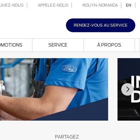
IVEZ-NOUS
APPELEZ-NOUS
ROUYN-NORANDA
EN
RENDEZ-VOUS AU SERVICE
OMOTIONS
SERVICE
À PROPOS
PARTAGEZ