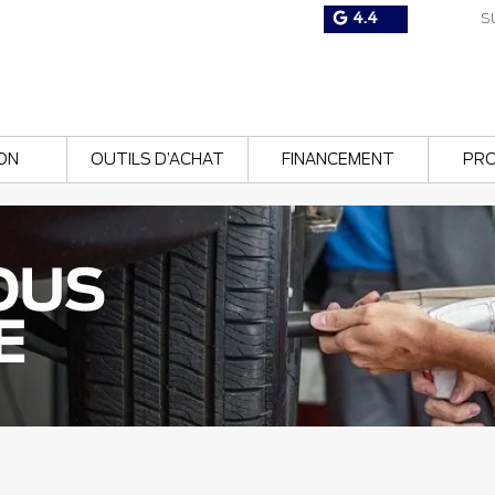
4.4
SU
ON
OUTILS D’ACHAT
FINANCEMENT
PR