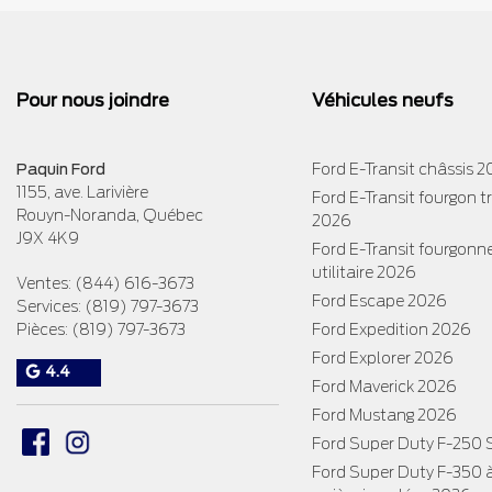
Pour nous joindre
Véhicules neufs
Paquin Ford
Ford E-Transit châssis 
1155, ave. Larivière
Ford E-Transit fourgon 
Rouyn-Noranda
,
Québec
2026
J9X 4K9
Ford E-Transit fourgonn
utilitaire 2026
Ventes:
(844) 616-3673
Ford Escape 2026
Services:
(819) 797-3673
Pièces:
(819) 797-3673
Ford Expedition 2026
Ford Explorer 2026
4.4
Ford Maverick 2026
Ford Mustang 2026
Ford Super Duty F-250
Ford Super Duty F-350 