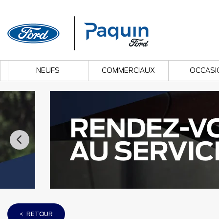
NEUFS
COMMERCIAUX
OCCASI
< RETOUR