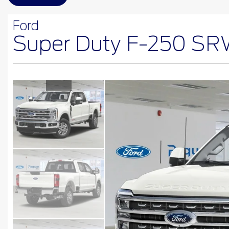
Ford
Super Duty F-250 S