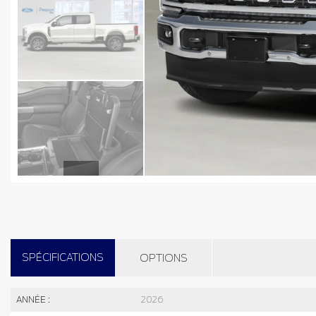
SPÉCIFICATIONS
OPTIONS
ANNÉE :
2026