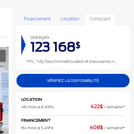
Financement
Location
Comptant
Votre prix
123 168
$
TPS, TVQ, frais d'immatriculation et d'assurances non inclus.
VÉRIFIEZ LA DISPONIBILITÉ
LOCATION
422
$
48 mois à 6.49%
/ semaine*
FINANCEMENT
408
$
84 mois à 5.49%
/ semaine*