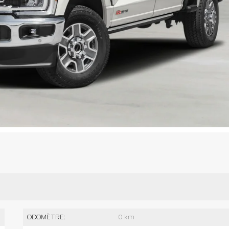
ODOMÈTRE:
0 km