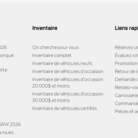
Inventaire
Liens rap
2026
On cherche pour vous
Réservez un
tronqué
Inventaire complet
Évaluez vo
Inventaire de véhicules neufs
Promotion
ette
Inventaire de véhicules d’occasion
Retour de 
Inventaire de véhicules d’occasion
Demande d
20 000$ et moins
Rendez-vou
Inventaire de véhicules d’occasion
Carrosseri
30 000$ et moins
Commande
Inventaire de véhicules certifiés
Pièces et 
 SRW 2026
à roues