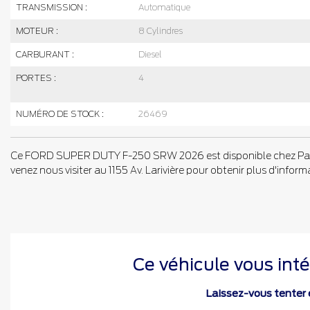
TRANSMISSION :
Automatique
MOTEUR :
8 Cylindres
CARBURANT :
Diesel
PORTES :
4
NUMÉRO DE STOCK :
26469
Ce FORD SUPER DUTY F-250 SRW 2026 est disponible chez Paqu
venez nous visiter au 1155 Av. Larivière pour obtenir plus d'informat
Ce véhicule vous inté
Laissez-vous tenter e