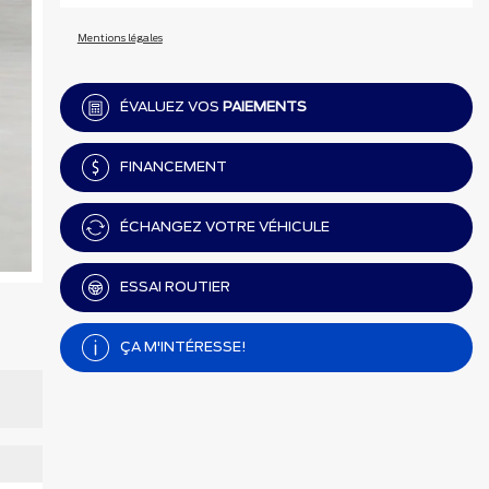
Mentions légales
ÉVALUEZ VOS
PAIEMENTS
FINANCEMENT
ÉCHANGEZ VOTRE VÉHICULE
ESSAI ROUTIER
ÇA M'INTÉRESSE!