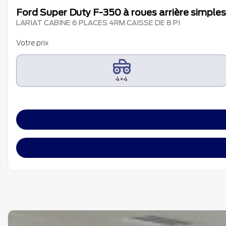
Ford Super Duty F-350 à roues arrière simple
LARIAT CABINE 6 PLACES 4RM CAISSE DE 8 PI
Votre prix
4×4