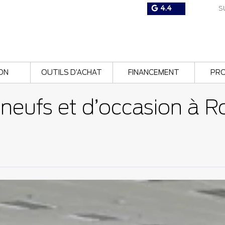
4.4
SU
ON
OUTILS D’ACHAT
FINANCEMENT
PR
s neufs et d’occasion à