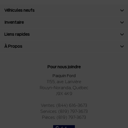
Véhicules neufs
Inventaire
Liens rapides
À Propos
Pour nous joindre
Paquin Ford
1155, ave. Larivière
Rouyn-Noranda
,
Québec
J9X 4K9
Ventes:
(844) 616-3673
Services:
(819) 797-3673
Pièces:
(819) 797-3673