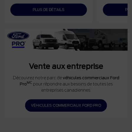
PLUS DE DÉTAILS
PLU
Vente aux entreprise
Découvrez notre parc de
véhicules commerciaux Ford
MC
Pro
pour répondre aux besoins de toutes les
entreprises canadiennes.
VÉHICULES COMMERCIAUX FORD PRO